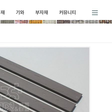
자재
기와
부자재
커뮤니티