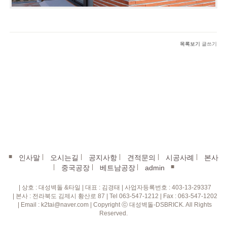
목록보기
글쓰기
■
|
|
|
|
|
인사말
오시는길
공지사항
견적문의
시공사례
본사
|
|
|
■
중국공장
베트남공장
admin
| 상호 : 대성벽돌 &타일 | 대표 : 김경태 | 사업자등록번호 : 403-13-29337
| 본사 : 전라북도 김제시 황산로 87 | Tel 063-547-1212 | Fax : 063-547-1202
| Email : k2tai@naver.com | Copyright ⓒ 대성벽돌-DSBRICK. All Rights
Reserved.