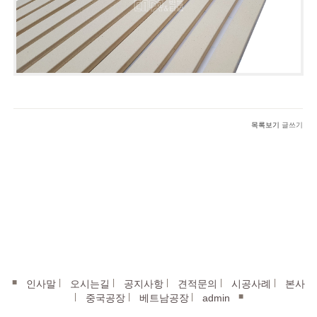
목록보기
글쓰기
■
|
|
|
|
|
인사말
오시는길
공지사항
견적문의
시공사례
본사
|
|
|
■
중국공장
베트남공장
admin