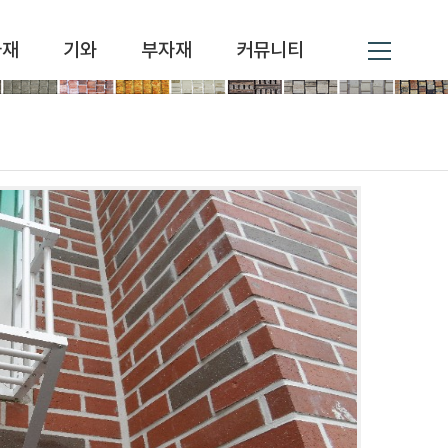
자재
기와
부자재
커뮤니티