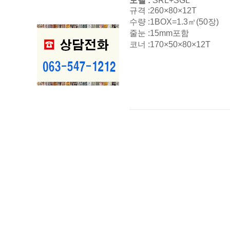
모델 :
SRL+SGL
규격 :260×80×12T
수량 :1BOX=1.3㎡(50장)
줄눈 :15mm포함
코너 :170×50×80×12T