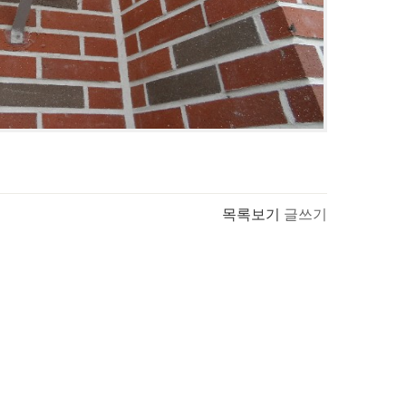
목록보기
글쓰기