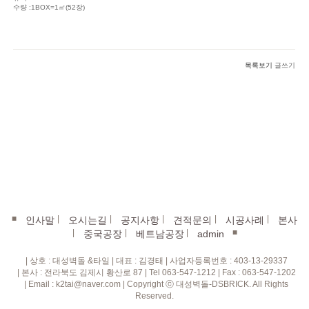
수량 :1BOX=1㎡(52장)
목록보기
글쓰기
■
|
|
|
|
|
인사말
오시는길
공지사항
견적문의
시공사례
본사
|
|
|
■
중국공장
베트남공장
admin
| 상호 : 대성벽돌 &타일 | 대표 : 김경태 | 사업자등록번호 : 403-13-29337
| 본사 : 전라북도 김제시 황산로 87 | Tel 063-547-1212 | Fax : 063-547-1202
| Email : k2tai@naver.com | Copyright ⓒ 대성벽돌-DSBRICK. All Rights
Reserved.