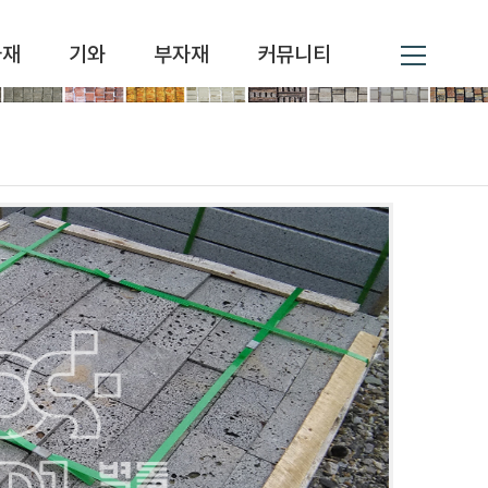
자재
기와
부자재
커뮤니티