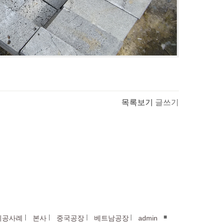
목록보기
글쓰기
|
|
|
|
■
시공사례
본사
중국공장
베트남공장
admin