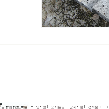
■
|
|
|
|
인사말
오시는길
공지사항
견적문의