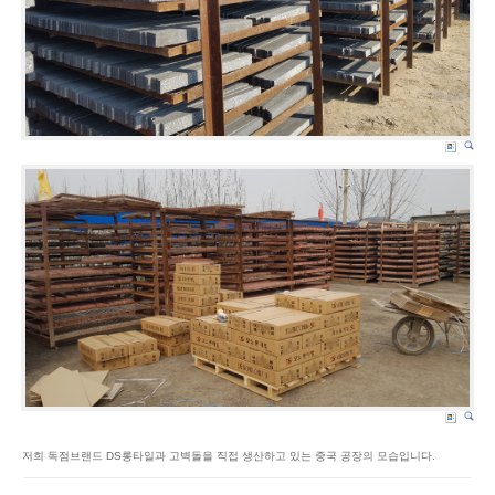
저희 독점브랜드 DS롱타일과 고벽돌을 직접 생산하고 있는 중국 공장의 모습입니다.