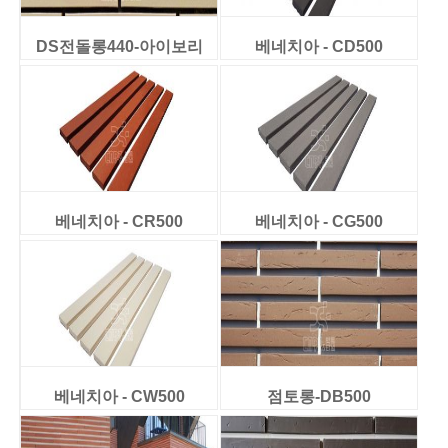
DS전돌롱440-아이보리
베네치아 - CD500
베네치아 - CR500
베네치아 - CG500
베네치아 - CW500
점토롱-DB500