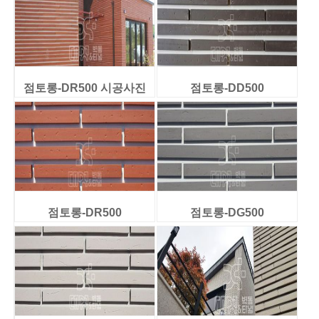
점토롱-DR500 시공사진
점토롱-DD500
점토롱-DR500
점토롱-DG500