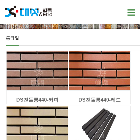
롱타일
DS전돌롱440-커피
DS전돌롱440-레드