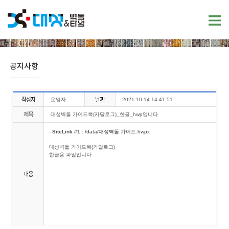
공지사항
운영자
2021-10-14 14:41:51
대성벽돌 가이드북(카달로그)_한글_hwp입니다
-
SiteLink #1
:
/data/대성벽돌 가이드.hwpx
대성벽돌 가이드북(카달로그)
한글용 파일입니다