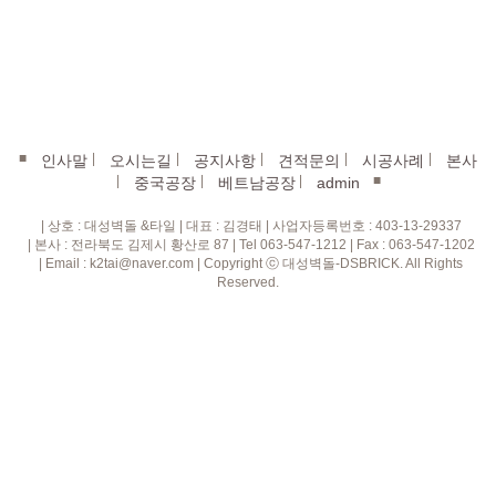
■
|
|
|
|
|
인사말
오시는길
공지사항
견적문의
시공사례
본사
|
|
|
■
중국공장
베트남공장
admin
| 상호 : 대성벽돌 &타일 | 대표 : 김경태 | 사업자등록번호 : 403-13-29337
| 본사 : 전라북도 김제시 황산로 87 | Tel 063-547-1212 | Fax : 063-547-1202
| Email : k2tai@naver.com | Copyright ⓒ 대성벽돌-DSBRICK. All Rights
Reserved.