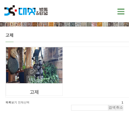
고제
고제
목록보기
전체선택
1