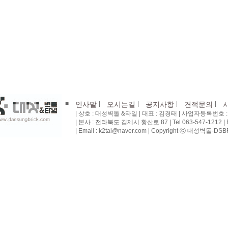
■
|
|
|
|
인사말
오시는길
공지사항
견적문의
| 상호 : 대성벽돌 &타일 | 대표 : 김경태 | 사업자등록번호 : 4
| 본사 : 전라북도 김제시 황산로 87 | Tel 063-547-1212 | Fa
| Email : k2tai@naver.com | Copyright ⓒ 대성벽돌-DSBRI