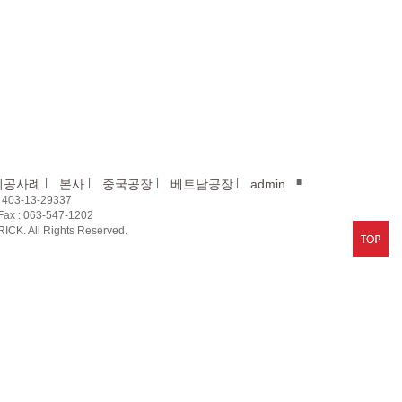
|
|
|
|
■
시공사례
본사
중국공장
베트남공장
admin
03-13-29337
x : 063-547-1202
CK. All Rights Reserved.