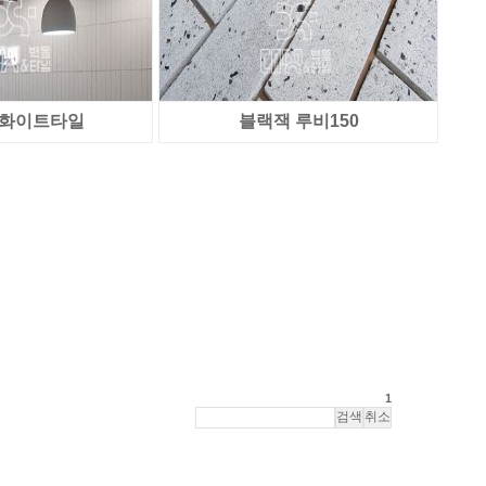
 화이트타일
블랙잭 루비150
1