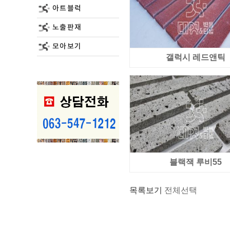
아트블럭
노출판재
모아보기
갤럭시 레드앤틱
블랙잭 루비55
목록보기
전체선택