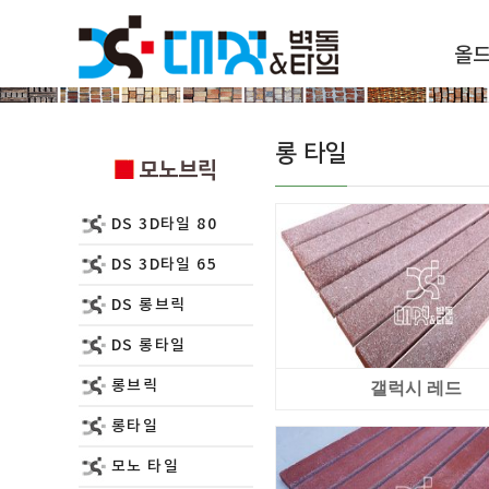
올
모노브릭
롱 타일
모노브릭
DS 3D타일 80
DS 3D타일 65
DS 롱브릭
DS 롱타일
롱브릭
갤럭시 레드
롱타일
모노 타일