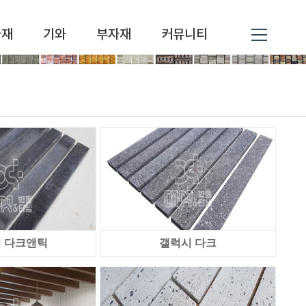
자재
기와
부자재
커뮤니티
 다크앤틱
갤럭시 다크