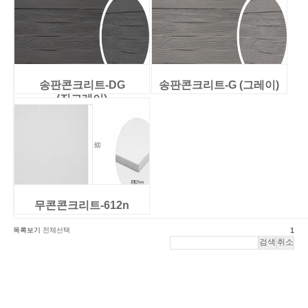
송판콘크리트-DG
송판콘크리트-G (그레이)
(진그레이)
무콘콘크리트-612n
목록보기
전체선택
1