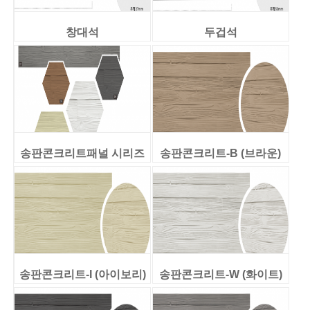
창대석
두겁석
송판콘크리트패널 시리즈
송판콘크리트-B (브라운)
송판콘크리트-I (아이보리)
송판콘크리트-W (화이트)