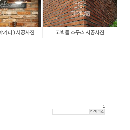
이디야커피 ) 시공사진
고벽돌 스무스 시공사진
1