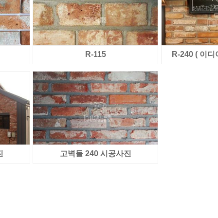
R-115
R-240 ( 
진
고벽돌 240 시공사진