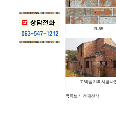
R-65
고벽돌 240 시공사
목록보기
전체선택