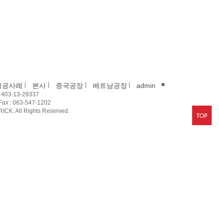
|
|
|
|
■
시공사례
본사
중국공장
베트남공장
admin
03-13-29337
x : 063-547-1202
CK. All Rights Reserved.