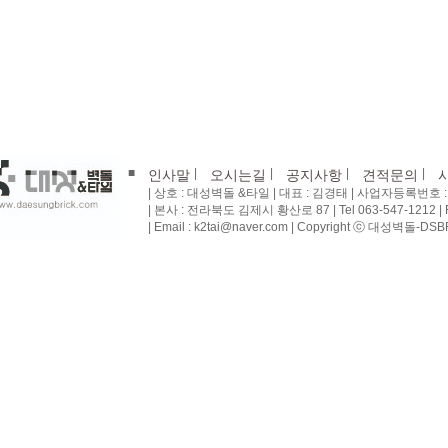
■
|
|
|
|
인사말
오시는길
공지사항
견적문의
| 상호 : 대성벽돌 &타일 | 대표 : 김경태 | 사업자등록번호 : 4
| 본사 : 전라북도 김제시 황산로 87 | Tel 063-547-1212 | Fa
| Email : k2tai@naver.com | Copyright ⓒ 대성벽돌-DSBRI