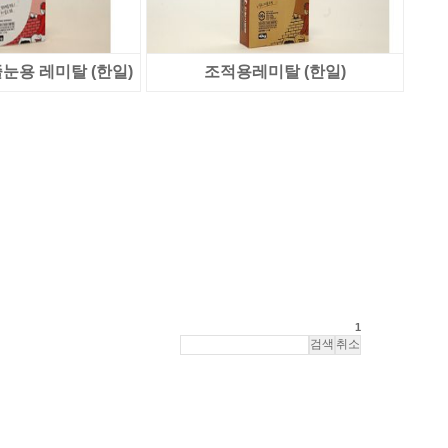
용 레미탈 (한일)
조적용레미탈 (한일)
1