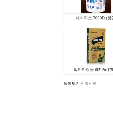
세라픽스 7000D (쌍
일반미장용 레미탈 (한
목록보기
전체선택