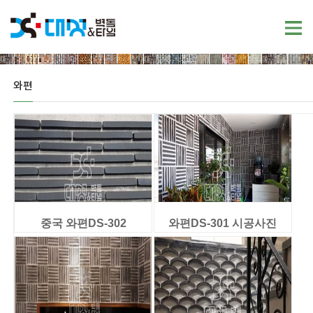
와편
중국 와편DS-302
와편DS-301 시공사진