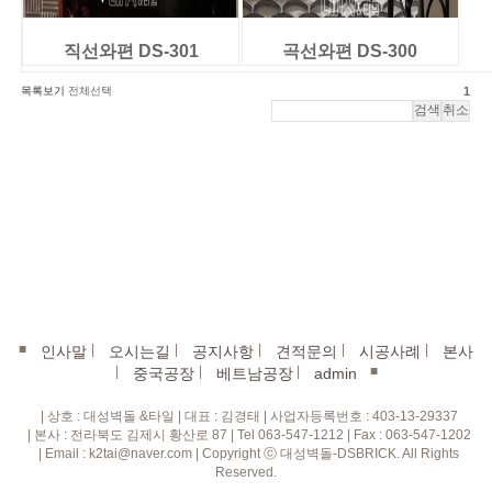
직선와편 DS-301
곡선와편 DS-300
목록보기
전체선택
1
■
|
|
|
|
|
인사말
오시는길
공지사항
견적문의
시공사례
본사
|
|
|
■
중국공장
베트남공장
admin
| 상호 : 대성벽돌 &타일 | 대표 : 김경태 | 사업자등록번호 : 403-13-29337
| 본사 : 전라북도 김제시 황산로 87 | Tel 063-547-1212 | Fax : 063-547-1202
| Email : k2tai@naver.com | Copyright ⓒ 대성벽돌-DSBRICK. All Rights
Reserved.