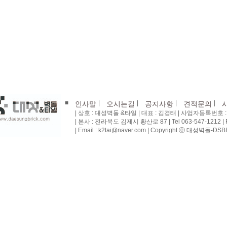
■
|
|
|
|
인사말
오시는길
공지사항
견적문의
| 상호 : 대성벽돌 &타일 | 대표 : 김경태 | 사업자등록번호 : 4
| 본사 : 전라북도 김제시 황산로 87 | Tel 063-547-1212 | Fa
| Email : k2tai@naver.com | Copyright ⓒ 대성벽돌-DSBRI