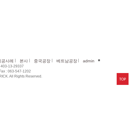
|
|
|
|
■
시공사례
본사
중국공장
베트남공장
admin
03-13-29337
x : 063-547-1202
CK. All Rights Reserved.