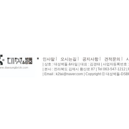
■
|
|
|
|
인사말
오시는길
공지사항
견적문의
| 상호 : 대성벽돌 &타일 | 대표 : 김경태 | 사업자등록번호 : 4
| 본사 : 전라북도 김제시 황산로 87 | Tel 063-547-1212 | Fa
| Email : k2tai@naver.com | Copyright ⓒ 대성벽돌-DSBRI