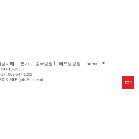
|
|
|
|
■
시공사례
본사
중국공장
베트남공장
admin
03-13-29337
x : 063-547-1202
CK. All Rights Reserved.