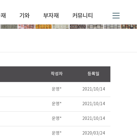
자재
기와
부자재
커뮤니티
작성자
등록일
운영*
2021/10/14
운영*
2021/10/14
운영*
2021/10/14
운영*
2020/03/24