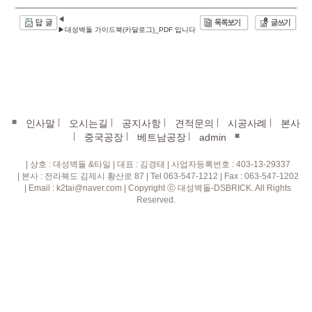
◀
▶대성벽돌 가이드북(카달로그)_PDF 입니다
■
|
|
|
|
|
인사말
오시는길
공지사항
견적문의
시공사례
본사
|
|
|
■
중국공장
베트남공장
admin
| 상호 : 대성벽돌 &타일 | 대표 : 김경태 | 사업자등록번호 : 403-13-29337
| 본사 : 전라북도 김제시 황산로 87 | Tel 063-547-1212 | Fax : 063-547-1202
| Email : k2tai@naver.com | Copyright ⓒ 대성벽돌-DSBRICK. All Rights
Reserved.