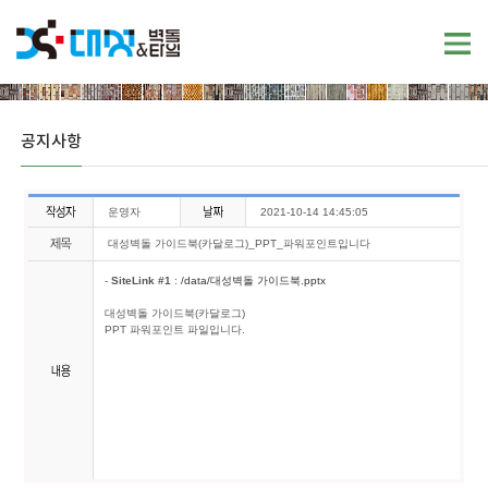
공지사항
운영자
2021-10-14 14:45:05
대성벽돌 가이드북(카달로그)_PPT_파워포인트입니다
-
SiteLink #1
:
/data/대성벽돌 가이드북.pptx
대성벽돌 가이드북(카달로그)
PPT 파워포인트 파일입니다.